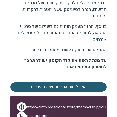
כרטיסים מוזלים להקרנות קבועות של סרטים
חדשים, הנחה לסינמטק VOD והטבות להקרנות
מיוחדות.
בנוסף, המנוי מעניק הנחות גם לשילוב של סרט +
הרצאה, לתוכנית הסדרות והקורסים, ולפסטיבלים
אורחים.
המנוי אישי ובתוקף לשנה ממועד הרכישה.
על מנת לראות את קוד הקופון יש להתחבר
לחשבון האישי באתר.
הפעילו את החברות שלכם עכשיו
https://cintlv.presglobal.store/membership/MC1
03-6060800