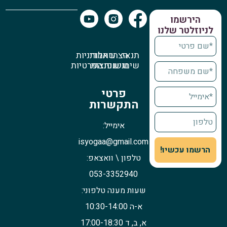
הירשמו
לניוזלטר שלנו
תנאי
הצהרת
שאלות
מדיניות
שימוש
נגישות
נפוצות
הפרטיות
פרטי
התקשרות
אימייל:
isyogaa@gmail.com
הרשמו עכשיו!
טלפון \ וואצאפ:
053-3352940
שעות מענה טלפוני:
א-ה 10:30-14:00
א, ב, ד 17:00-18:30