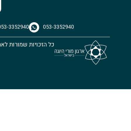
053-3352940
053-3352940
כל הזכויות שמורות לאר