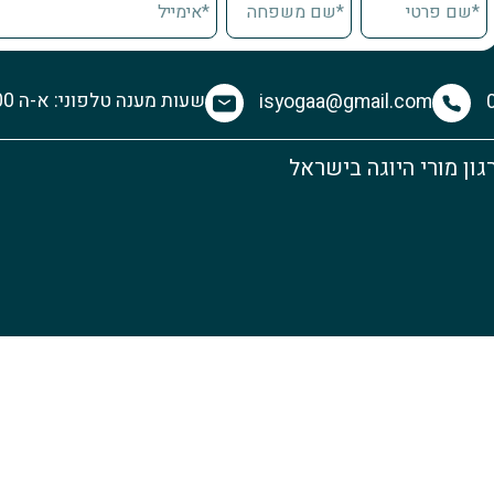
שעות מענה טלפוני: א-ה 10:30-14:00 | א, ב, ד 17:00-18:30
isyogaa@gmail.com
גון מורי היוגה בישראל