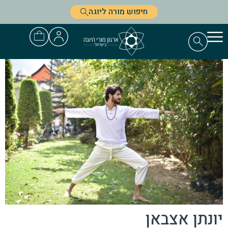
חיפוש מורה ליוגה
יונתן אצבאן