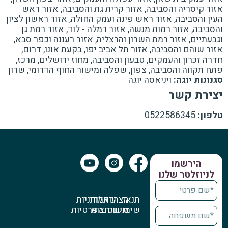
אזור קיסריה והסביבה, אזור קרית גת והסביבה, אזור ראש
העין והסביבה, אזור ראש פינה ועמק החולה, אזור ראשון לציון
והסביבה, אזור רמות מנשה, אזור רמלה - לוד, אזור רמת גן
וגבעתיים, אזור רמת השרון והרצליה, אזור רעננה וכפר סבא,
אזור שוהם והסביבה, אזור תל אביב יפו, בקעת אונו, דרום,
חדרה זכרון והעמקים, טבעון והסביבה, מחוז ירושלים, מרכז,
פתח תקווה והסביבה, צפון, שפלה ומישור החוף הדרומי, שרון
סגנונות יוגה:
ויניאסה יוגה
יצירת קשר
טלפון:
0522586345
הירשמו
לניוזלטר שלנו
תנאי
הצהרת
שאלות
מדיניות
שימוש
נגישות
נפוצות
הפרטיות