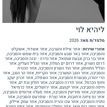
ליהיא לוי
מלמד/ת מאז:
2026
אזורי שירות:
אזור אילת והערבה, אזור אשדוד, אשקלון
והסביבה, אזור באר שבע והסביבה, אזור בית שמש והסביבה,
אזור בני ברק וגבעת שמואל, אזור גדרה - יבנה והסביבה, אזור
דרום השרון, אזור דרום ים המלח, אזור הגליל העליון, אזור
הגליל התחתון, אזור הוד השרון והסביבה, אזור הכנרת
והסביבה, אזור הנגב המערבי, אזור הקריות, אזור הר הנגב, אזור
הרי יהודה, מבשרת והסביבה, אזור השפלה, אזור זכרון יעקב
וחוף הכרמל, אזור חדרה והסביבה, אזור חולון ובת ים, אזור
חיפה והסביבה, אזור יקנעם, אזור ירושלים, אזור כרמיאל
והסביבה, אזור מודיעין והסביבה, אזור מעלה אדומים והסביבה,
אזור נס ציונה ורחובות, אזור נצרת - שפרעם והסביבה, אזור
נתניה והסביבה, אזור עכו נהריה והסביבה, אזור עמק איילון,
אזור עמק בית שאן, אזור עפולה והעמקים, אזור צפון השרון,