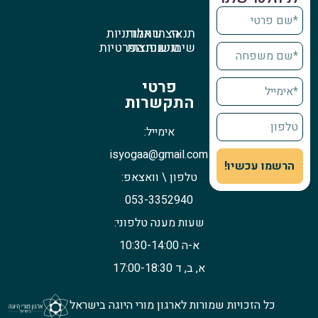
תנאי
הצהרת
שאלות
מדיניות
שימוש
נגישות
נפוצות
הפרטיות
פרטי
התקשרות
אימייל:
isyogaa@gmail.com
הרשמו עכשיו!
טלפון \ וואצאפ:
053-3352940
שעות מענה טלפוני:
א-ה 10:30-14:00
א, ב, ד 17:00-18:30
כל הזכויות שמורות לארגון מורי היוגה בישראל