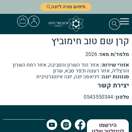
חיפוש מורה ליוגה
קרן שם טוב חימוביץ
מלמד/ת מאז:
2026
אזורי שירות:
אזור הוד השרון והסביבה, אזור רמת השרון
והרצליה, אזור רעננה וכפר סבא, שרון
סגנונות יוגה:
ויניאסה יוגה, יוגה אינטגרטיבית
יצירת קשר
טלפון:
0543550344
הירשמו
לניוזלטר שלנו