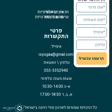
תנאי
הצהרת
שאלות
מדיניות
שימוש
נגישות
נפוצות
הפרטיות
פרטי
התקשרות
אימייל:
isyogaa@gmail.com
הרשמו עכשיו!
טלפון \ וואצאפ:
053-3352940
שעות מענה טלפוני:
א-ה 10:30-14:00
א, ב, ד 17:00-18:30
כל הזכויות שמורות לארגון מורי היוגה בישראל