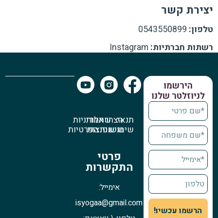
יצירת קשר
טלפון:
0543550899
רשתות חברתיות:
Instagram
הירשמו
לניוזלטר שלנו
תנאי
הצהרת
שאלות
מדיניות
שימוש
נגישות
נפוצות
הפרטיות
פרטי
התקשרות
אימייל:
isyogaa@gmail.com
הרשמו עכשיו!