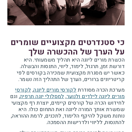
כי סטנדרטים מקצועיים שומרים
על הערך של ההכשרה שלך
הכשרת מורים ליוגה היא תהליך משמעותי. היא
דורשת זמן, תרגול, לימוד, ליווי, התנסות והבשלה.
כאשר יש מסגרת מקצועית שמכירה בקורסים לפי
קריטריונים ברורים, הערך של התהליך הזה נשמר.
מערכת הכרה מסודרת
לקורסי מורים ליוגה
,
לקורסי
מורים ליוגה לילדים ולנוער
,
למסלולי יוגה תרפיה
, וגם
לחידוש הכרה של קורסים קיימים, יוצרת רף מקצועי
שמשרת אותך המורה ליוגה ואת התחום כולו. היא
נותנת משקל להיקף הלימוד, לתכנים, לרמת ההוראה,
להתנסות, לליווי ולדרישות ההסמכה.