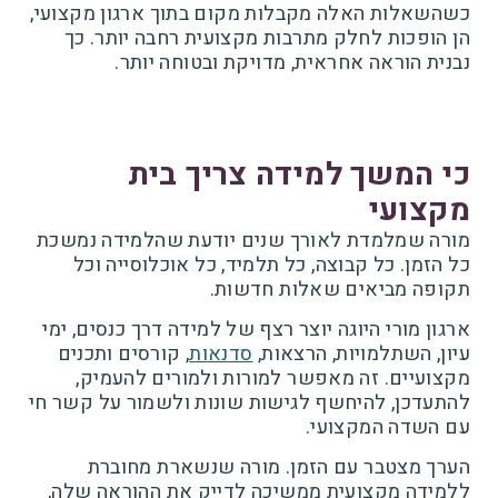
כשהשאלות האלה מקבלות מקום בתוך ארגון מקצועי,
הן הופכות לחלק מתרבות מקצועית רחבה יותר. כך
נבנית הוראה אחראית, מדויקת ובטוחה יותר.
כי המשך למידה צריך בית
מקצועי
מורה שמלמדת לאורך שנים יודעת שהלמידה נמשכת
כל הזמן. כל קבוצה, כל תלמיד, כל אוכלוסייה וכל
תקופה מביאים שאלות חדשות.
ארגון מורי היוגה יוצר רצף של למידה דרך כנסים, ימי
עיון, השתלמויות, הרצאות,
סדנאות
, קורסים ותכנים
מקצועיים. זה מאפשר למורות ולמורים להעמיק,
להתעדכן, להיחשף לגישות שונות ולשמור על קשר חי
עם השדה המקצועי.
הערך מצטבר עם הזמן. מורה שנשארת מחוברת
ללמידה מקצועית ממשיכה לדייק את ההוראה שלה,