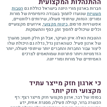
ההתנהלות המקצועית
חברות בארגון מורי היוגה בישראל כוללת גם
הטבות
מעשיות
שנועדו לתמוך בעבודה היומיומית של מורות
ומורים: הנחות, שיתופי פעולה, שירותים רלוונטיים,
אפשרויות פרסום,
ביטוח מקצועי
, אירועים מקצועיים
וכלים שיכולים לחסוך זמן, כסף והתעסקות.
ההטבות האלה אינן העיקר, אבל הן חלק חשוב מהערך
של ארגון פעיל. כשהארגון גדל, גדלה גם היכולת שלו
ליצור עבור החברות והחברים יותר שיתופי פעולה, יותר
הזדמנויות ויותר פתרונות שמותאמים לצרכים
האמיתיים של מורות ומורי יוגה.
כי ארגון חזק מייצר עתיד
מקצועי חזק יותר
בסופו של דבר, ארגון מקצועי חזק מייצר רצף: רף
הכשרה ברור, קהילה פעילה, מסגרת אתית, ידע