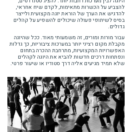
היוגה לבין מערכות רחבות יותר: להציג סטנדרטים,
להצביע על הכשרות מתאימות, לקדם שיח אחראי,
להדגיש את הערך של הוראת יוגה מקצועית ולייצר
בסיס לשיתופי פעולה שיכולים להשפיע על קהלים
גדולים.
עבור מורות ומורים, זה משמעותי מאוד. ככל שהיוגה
מקבלת מקום רציני יותר במערכות ציבוריות, כך גדלות
האפשרויות המקצועיות, מתרחבת ההכרה בתחום
ונפתחות דרכים חדשות להביא את היוגה לקהלים
שלא תמיד מגיעים אליה דרך סטודיו או שיעור פרטי.