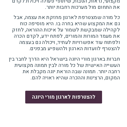
מקצועי, נראות, הטבות, שיתופי פעולה ויכולת לקדם
את התחום מול מערכות רחבות יותר.
כל מורה שמצטרפת לארגון מחזקת את עצמה, אבל
גם את המקצוע שהיא בחרה בו. היא מוסיפה כוח
לקהילה שמבקשת לשמור על איכות ההוראה, לחזק
את מעמד המורות והמורים, לפתח ידע, לקדם הכרה
ולפתוח עוד אפשרויות לעתיד, ויכולה גם בעצמה
להצטרף לוועדות הארגון ולהשפיע מבפנים.
חברות בארגון מורי היוגה בישראל היא הדרך לחבר בין
העשייה האישית של כל מורה לבין תמונה מקצועית
רחבה יותר. תמונה שבה הוראת יוגה מקבלת את
המקום, הרצינות וההכרה שהיא ראויה להם.
להצטרפות לארגון מורי היוגה