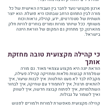
ארגון מקצועי נועד לחבר בין העבודה האישית של כל
מורה לבין התחום הרחב שבתוכו היא פועלת. הוא יוצר
תשתית של סטנדרטים, ידע, קהילה, נראות וכוח
משותף. ככל שיותר מורות ומורים בוחרים להיות חלק
מהארגון, כך מתחזק גם המקום של הוראת היוגה
בישראל.
כי קהילה מקצועית טובה מחזקת
אותך
הוראת יוגה היא מקצוע עצמאי מאוד. גם מורה
שמלמדת קבוצות מלאות ומחזיקה קהילה פעילה,
מקבלת לבד לא מעט החלטות: איך לבנות שיעור, איך
להתאים תרגול, איך להתמודד עם שחיקה, איך לבחור
השתלמויות, איך לפתוח קבוצה חדשה, איך לשווק
ואיך לשמור על גבולות.
קהילה מקצועית מאפשרת למורות ולמורים לפגוש