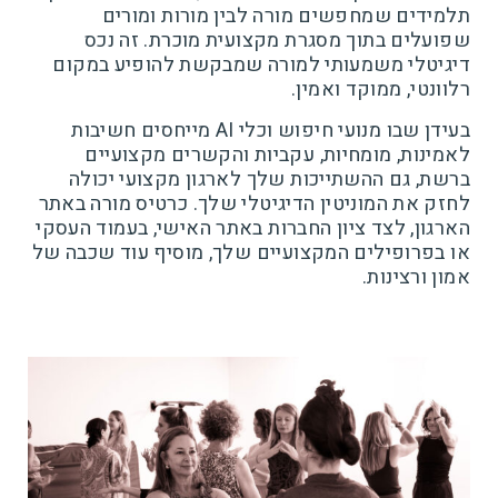
תלמידים שמחפשים מורה לבין מורות ומורים
שפועלים בתוך מסגרת מקצועית מוכרת. זה נכס
דיגיטלי משמעותי למורה שמבקשת להופיע במקום
רלוונטי, ממוקד ואמין.
בעידן שבו מנועי חיפוש וכלי AI מייחסים חשיבות
לאמינות, מומחיות, עקביות והקשרים מקצועיים
ברשת, גם ההשתייכות שלך לארגון מקצועי יכולה
לחזק את המוניטין הדיגיטלי שלך. כרטיס מורה באתר
הארגון, לצד ציון החברות באתר האישי, בעמוד העסקי
או בפרופילים המקצועיים שלך, מוסיף עוד שכבה של
אמון ורצינות.