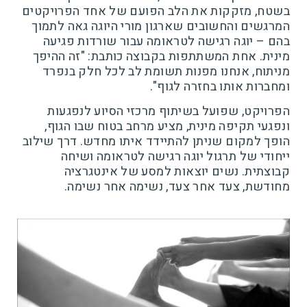
בשטח, מזקקות את הלב הפועם של אחד הפרויקטים
המרגשים והחשובים שארגון מורי היוגה גאה לתמוך
בהם – יוגה רגישה לטראומה עבור שורדות פגיעה
מינית. אחת המשתתפות בקבוצה כותבת: "זה ההיפך
מניתוח, אנחנו מפנות תשומת לב לכל חלק בנפרד
ומחברות אותו בחזרה לגוף".
הפרויקט, שפועל בשיתוף מרכזי הסיוע לנפגעות
ונפגעי תקיפה מינית, מציע מרחב בטוח שבו הגוף,
הופך למקום שניתן להתיידד איתו מחדש. דרך שילוב
ייחודי של תרגול יוגה רגישה לטראומה ושיחה
קבוצתית. נשים יוצאות למסע של אינטגרציה
מחודשת, צעד אחר צעד, נשימה אחר נשימה.