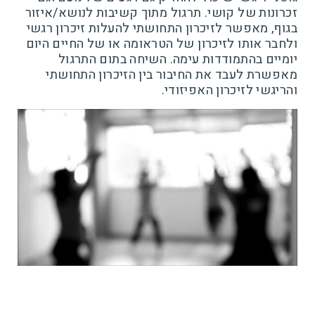
זכרונות של קושי. תרגול מתוך קשיבות לנושא/איזור
בגוף, מאפשר לזיכרון התחושתי להעלות זיכרון רגשי
ולחבר אותו לזיכרון של הטראומה או של החיים היום
יומיים בהתמודדות עימה. השיחה בתום התרגול
מאפשרת לעבד את החיבור בין הזיכרון התחושתי
והריגשי לזיכרון האפיזודי.