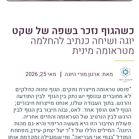
כשהגוף נזכר בשפה של שקט
יוגה ושיחה כנתיב להחלמה
מטראומה מינית
מאת:
ארגון מורי היוגה
מאי 25, 2026
"פוסט טראומה מייצרת נתקים. הגוף נחווה כחלקים
לא מחוברים ובנוסף יש נתק בין הגוף לבין התודעה
והרגש. בתוך העבודה שלנו, אנחנו מייצרות חיבורים;
הגוף לאט הופך אחד. לאט, נבנה חיבור בין הגוף לבין
הרגש לבין הנרטיב של הטראומה והחיים אחריה.
פעולת החיבור הזו היא מעשה הריפוי והיא-גם מהות
היוגה". המילים הללו של ד"ר יעל יצחק-עידן, מפתחת
המודל "בגוף אני מבריאה", ומי שמובילה ומקדמת אותו